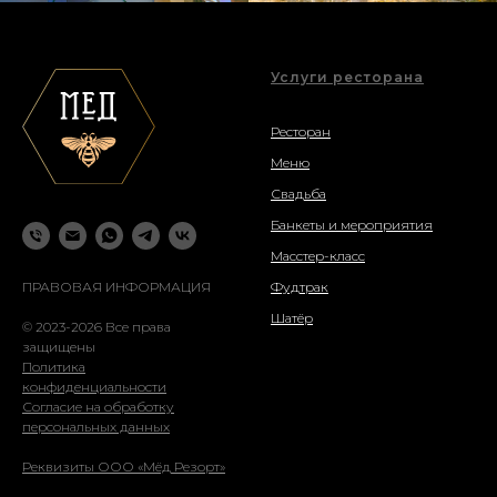
Услуги ресторана
Ресторан
Меню
Свадьба
Банкеты и мероприятия
Масстер-класс
ПРАВОВАЯ ИНФОРМАЦИЯ
Фудтрак
Шатёр
© 2023-2026 Все права
защищены
Политика
конфиденциальности
Согласие на обработку
персональных данных
Реквизиты ООО «Мёд Резорт»