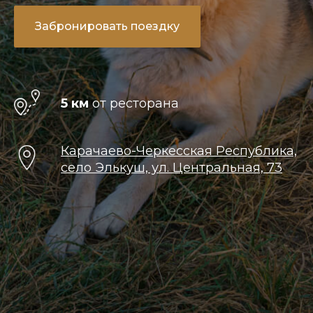
Забронировать поездку
5 км
от ресторана
Карачаево-Черкесская Республика,
село Элькуш, ул. Центральная, 73