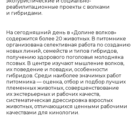
экотуристические и социально-
реабилитационные проекты с волками
и гибридами.
На сегодняшний день в «Долине волков»
содержится более 20 животных. В питомнике
организована селективная работа по созданию
новых линий, семейств и типов гибридов,
получению здорового поголовья молодняка
псовых. В центре изучают мышление волков,
их поведение и повадки, особенности
гибридов. Среди наиболее значимых работ
питомника — оценка, отбор и подбор лучших
племенных животных, совершенствование
их экстерьерных и рабочих качеств,
систематическая дрессировка взрослых
животных, отличающихся ценными рабочими
качествами для кинологии.